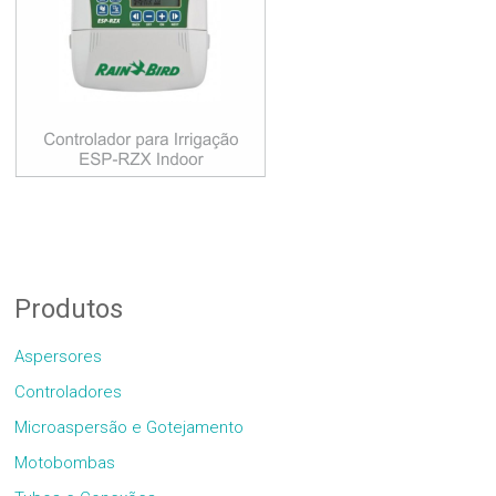
Produtos
Aspersores
Controladores
Microaspersão e Gotejamento
Motobombas