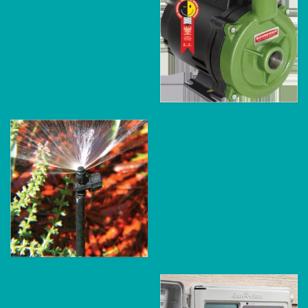
Motobombas
Microaspersão e
Gotejamento