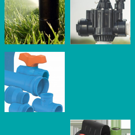
Aspersores
Válvulas
Tubos e Conexões