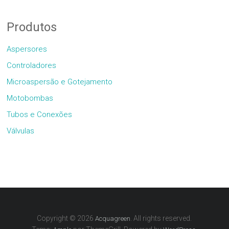
Produtos
Aspersores
Controladores
Microaspersão e Gotejamento
Motobombas
Tubos e Conexões
Válvulas
Copyright © 2026
. All rights reserved.
Acquagreen