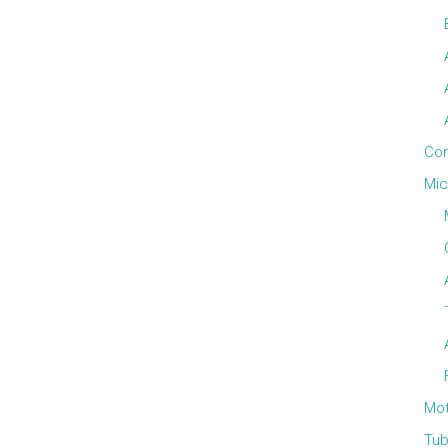
Con
Mic
Mo
Tub