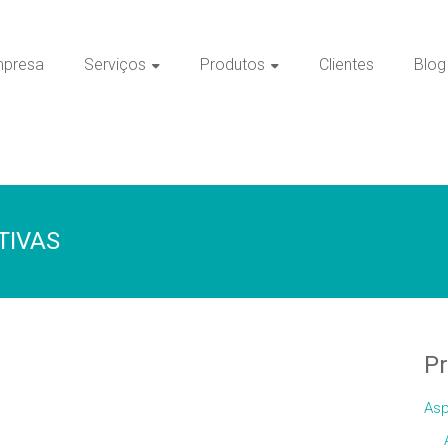
presa
Serviços
Produtos
Clientes
Blog
TIVAS
P
Asp