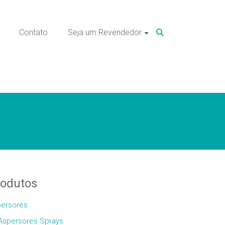
Contato
Seja um Revendedor
rodutos
ersores
Aspersores Sprays