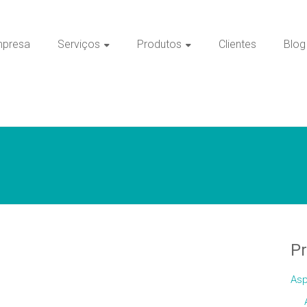
presa
Serviços
Produtos
Clientes
Blog
P
Asp