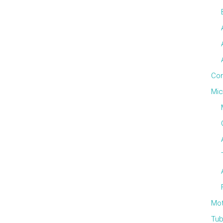
Con
Mic
Mo
Tub