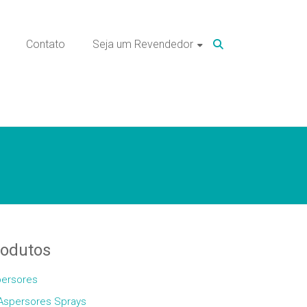
Contato
Seja um Revendedor
rodutos
ersores
Aspersores Sprays