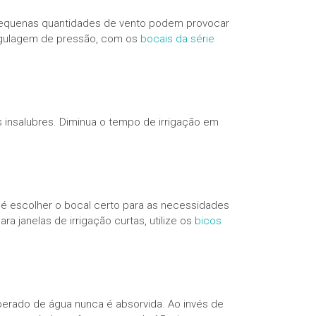
 pequenas quantidades de vento podem provocar
 regulagem de pressão, com os
bocais da
série
s insalubres. Diminua o tempo de irrigação em
 é escolher o bocal certo para as necessidades
Para janelas de irrigação curtas, utilize os
bicos
iberado de água nunca é absorvida. Ao invés de