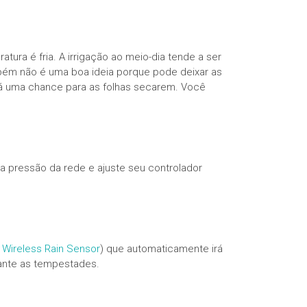
tura é fria. A irrigação ao meio-dia tende a ser
mbém não é uma boa ideia porque pode deixar as
dá uma chance para as folhas secarem. Você
 a pressão da rede e ajuste seu controlador
Wireless Rain Sensor
) que automaticamente irá
rante as tempestades.