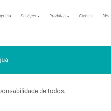
presa
Serviços
Produtos
Clientes
Blog
gua
onsabilidade de todos.