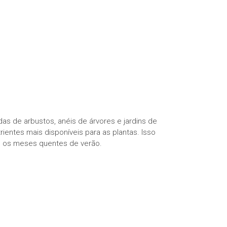
as de arbustos, anéis de árvores e jardins de
rientes mais disponíveis para as plantas. Isso
te os meses quentes de verão.