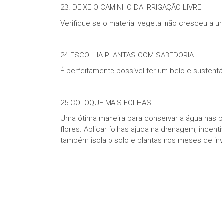
23. DEIXE O CAMINHO DA IRRIGAÇÃO LIVRE
Verifique se o material vegetal não cresceu a um
24.ESCOLHA PLANTAS COM SABEDORIA
É perfeitamente possível ter um belo e sustentáv
25.COLOQUE MAIS FOLHAS
Uma ótima maneira para conservar a água nas pl
flores. Aplicar folhas ajuda na drenagem, incen
também isola o solo e plantas nos meses de in