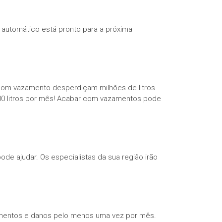
o automático está pronto para a próxima
com vazamento desperdiçam milhões de litros
0 litros por mês! Acabar com vazamentos pode
ode ajudar. Os especialistas da sua região irão
zamentos e danos pelo menos uma vez por mês.