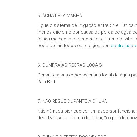
5. ÁGUA PELA MANHÃ
Ligue o sistema de irrigação entre 5h e 10h da 
menos eficiente por causa da perda de água de
folhas molhadas durante a noite – um convite 
pode definir todos os relógios dos
controlador
6. CUMPRA AS REGRAS LOCAIS
Consulte a sua concessionária local de água pa
Rain Bird.
7. NÃO REGUE DURANTE A CHUVA
Não há nada pior que ver um aspersor funcionan
desativar seu sistema de irrigação quando cho