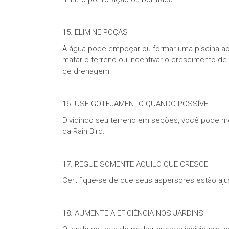
15. ELIMINE POÇAS
A água pode empoçar ou formar uma piscina ao 
matar o terreno ou incentivar o crescimento de 
de drenagem.
16. USE GOTEJAMENTO QUANDO POSSÍVEL
Dividindo seu terreno em seções, você pode mo
da Rain Bird.
17. REGUE SOMENTE AQUILO QUE CRESCE
Certifique-se de que seus aspersores estão aj
18. AUMENTE A EFICIÊNCIA NOS JARDINS