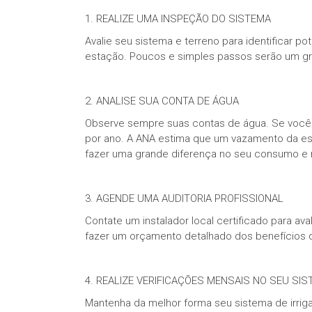
1. REALIZE UMA INSPEÇÃO DO SISTEMA
Avalie seu sistema e terreno para identificar p
estação. Poucos e simples passos serão um gr
2. ANALISE SUA CONTA DE ÁGUA
Observe sempre suas contas de água. Se você 
por ano. A ANA estima que um vazamento da e
fazer uma grande diferença no seu consumo e 
3. AGENDE UMA AUDITORIA PROFISSIONAL
Contate um instalador local certificado para av
fazer um orçamento detalhado dos benefícios da
4. REALIZE VERIFICAÇÕES MENSAIS NO SEU SI
Mantenha da melhor forma seu sistema de irrig