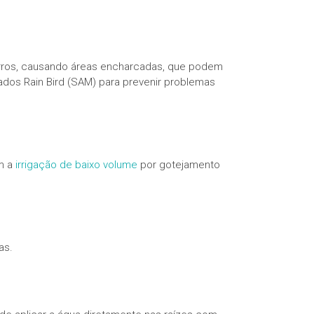
orros, causando áreas encharcadas, que podem
lados Rain Bird (SAM) para prevenir problemas
om a
irrigação de baixo volume
por gotejamento
as.