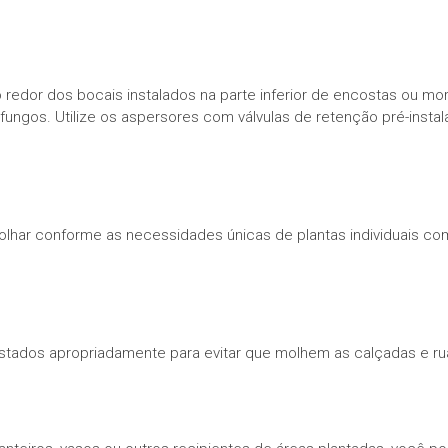
redor dos bocais instalados na parte inferior de encostas ou m
fungos. Utilize os aspersores com válvulas de retenção pré-insta
lhar conforme as necessidades únicas de plantas individuais c
ustados apropriadamente para evitar que molhem as calçadas e ru