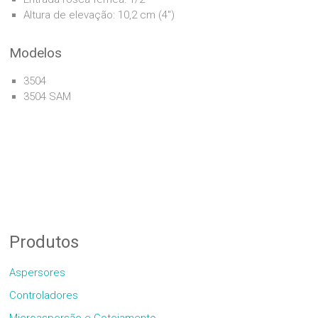
Altura de elevação: 10,2 cm (4″)
Modelos
3504
3504 SAM
Produtos
Aspersores
Controladores
Microaspersão e Gotejamento