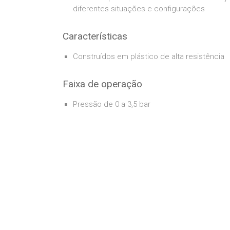
diferentes situações e configurações
Características
Construídos em plástico de alta resistência
Faixa de operação
Pressão de 0 a 3,5 bar