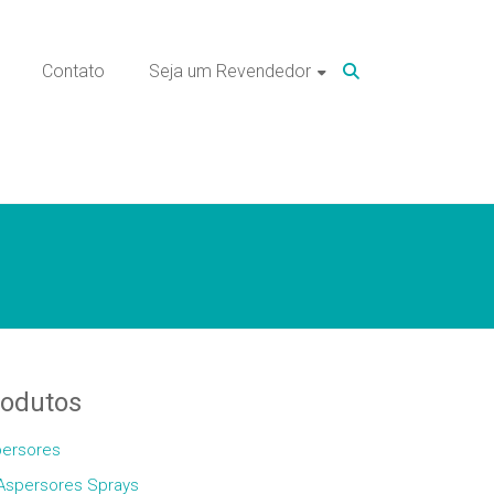
Contato
Seja um Revendedor
rodutos
ersores
Aspersores Sprays