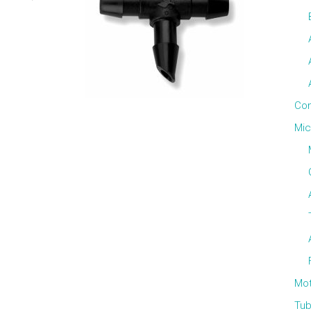
Con
Mic
Mo
Tub