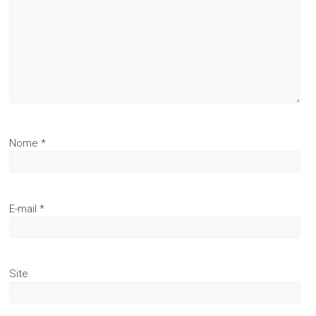
Nome
*
E-mail
*
Site